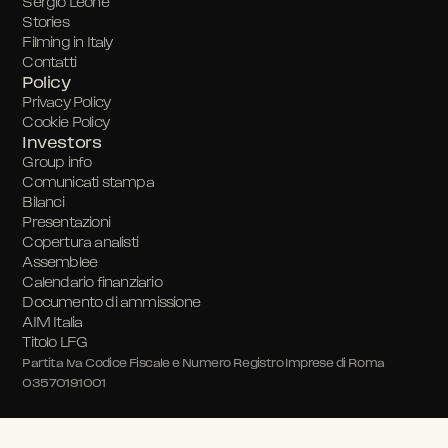
Sergio Leone
Stories
Filming in Italy
Contatti
Policy
Privacy Policy
Cookie Policy
Investors
Group info
Comunicati stampa
Bilanci
Presentazioni
Copertura analisti
Assemblee
Calendario finanziario
Documento di ammissione
AIM Italia
Titolo LFG
Partita Iva Codice Fiscale e Numero Registro Imprese di Roma
03570191001