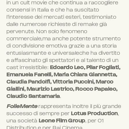
in un cult movie che continua a raccogliere
consensi in Italia e che ha suscitato
l’interesse dei mercati esteri, testimoniato
dalle numerose richieste di remake già
pervenute. Non solo fenomeno
commerciale,ma anche potente strumento
di condivisione emotiva grazie a una storia
entusiasmante e universaleche ha divertito
e affascinato gli spettatori e al talento di un
cast irresistibile:
Edoardo Leo, Pilar Fogliati,
Emanuela Fanelli, Maria Chiara Giannetta,
Claudia Pandolfi, Vittoria Puccini, Marco
Giallini, Maurizio Lastrico, Rocco Papaleo,
Claudio Santamaria
.
FolleMente
rappresenta inoltre il più grande
successo di sempre per
Lotus Production
,
una società
Leone Film Group
, per 01
Distribution e per Rai Cinema.