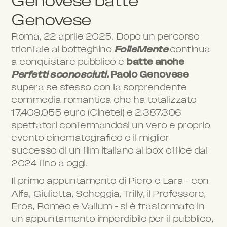
Genovese batte
Genovese
Roma, 22 aprile 2025. Dopo un percorso
trionfale al botteghino
FolleMente
continua
a conquistare pubblico e
batte anche
Perfetti sconosciuti.
Paolo Genovese
supera se stesso con la sorprendente
commedia romantica che ha totalizzato
17.409.055 euro (Cinetel) e 2.387.306
spettatori confermandosi un vero e proprio
evento cinematografico e il miglior
successo di un film italiano al box office dal
2024 fino a oggi.
Il primo appuntamento di Piero e Lara – con
Alfa, Giulietta, Scheggia, Trilly, il Professore,
Eros, Romeo e Valium – si è trasformato in
un appuntamento imperdibile per il pubblico,